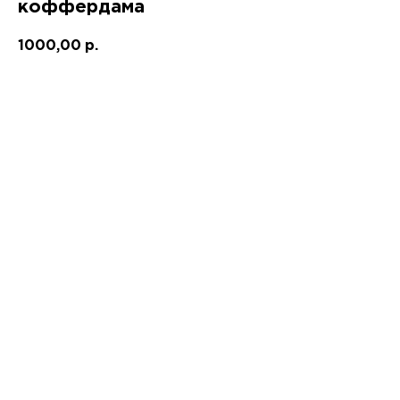
коффердама
1000,00
р.
Записаться!