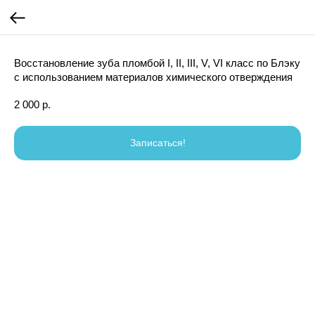
Восстановление зуба пломбой I, II, III, V, VI класс по Блэку
с использованием материалов химического отверждения
2 000
р.
Записаться!