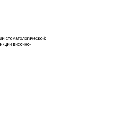
ии стоматологической:
нкции височно-