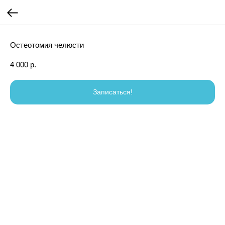
Остеотомия челюсти
4 000
р.
Записаться!