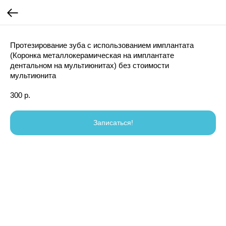
Протезирование зуба с использованием имплантата
(Коронка металлокерамическая на имплантате
дентальном на мультиюнитах) без стоимости
мультиюнита
300
р.
Записаться!