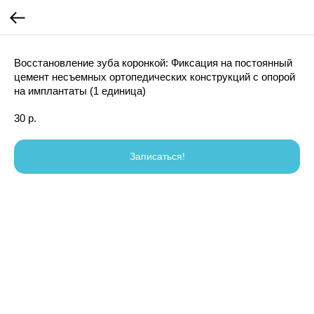
Восстановление зуба коронкой: Фиксация на постоянный
цемент несъемных ортопедических конструкций с опорой
на имплантаты (1 единица)
30
р.
Записаться!