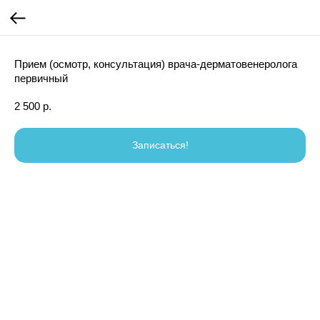
Прием (осмотр, консультация) врача-дерматовенеролога
первичный
2 500
р.
Записаться!