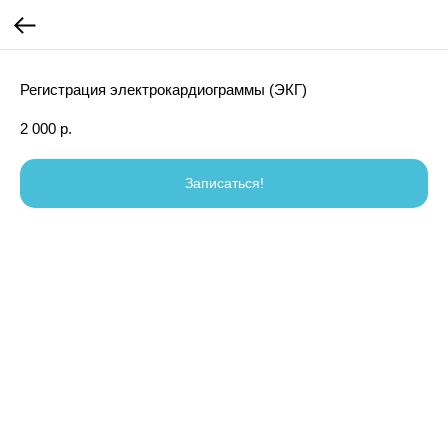
Регистрация электрокардиограммы (ЭКГ)
2 000
р.
Записаться!