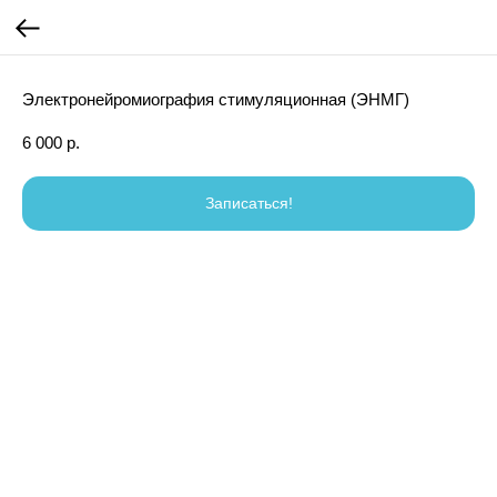
Электронейромиография стимуляционная (ЭНМГ)
6 000
р.
Записаться!