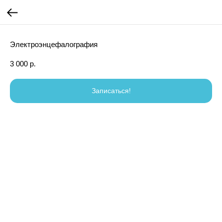
Электроэнцефалография
3 000
р.
Записаться!