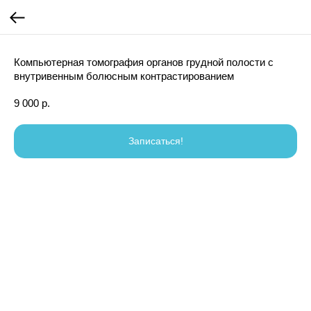
Компьютерная томография органов грудной полости с
внутривенным болюсным контрастированием
9 000
р.
Записаться!