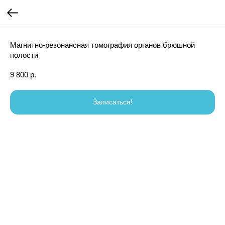
Магнитно-резонансная томография органов брюшной
полости
9 800
р.
Записаться!