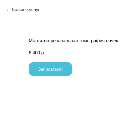
Больше услуг
Магнитно-резонансная томография почек
6 400
р.
Записаться!