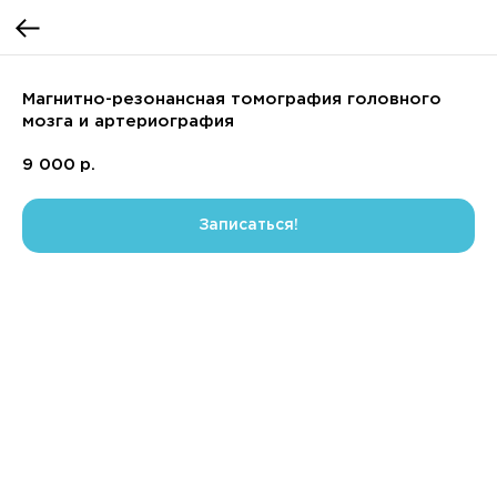
Магнитно-резонансная томография головного
мозга и артериография
9 000
р.
Записаться!