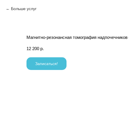
Больше услуг
Магнитно-резонансная томография надпочечников 
12 200
р.
Записаться!