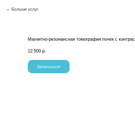
Больше услуг
Магнитно-резонансная томография почек с контра
12 500
р.
Записаться!