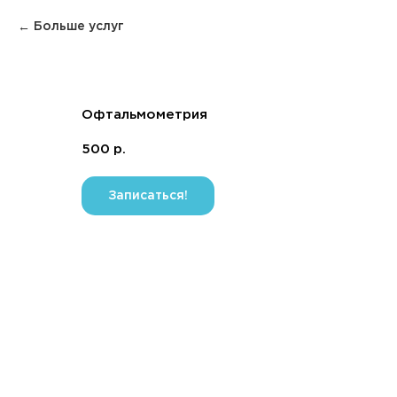
Больше услуг
Офтальмометрия
500
р.
Записаться!