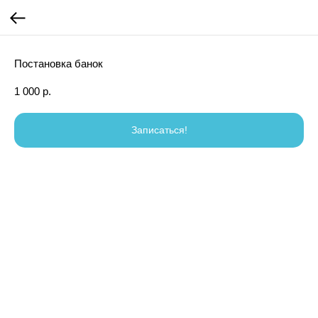
Постановка банок
1 000
р.
Записаться!