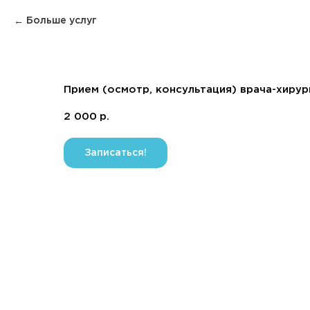
Больше услуг
Прием (осмотр, консультация) врача-хиру
2 000
р.
Записаться!