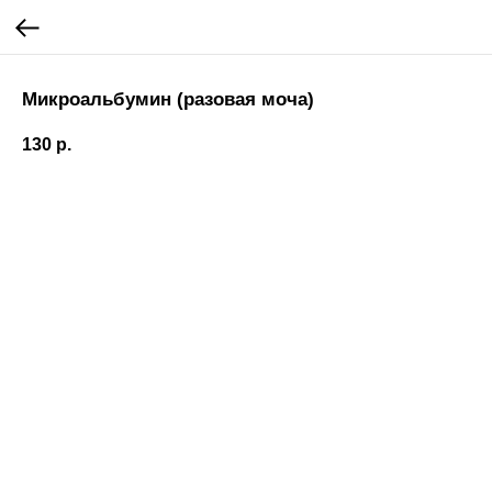
Микроальбумин (разовая моча)
130
р.