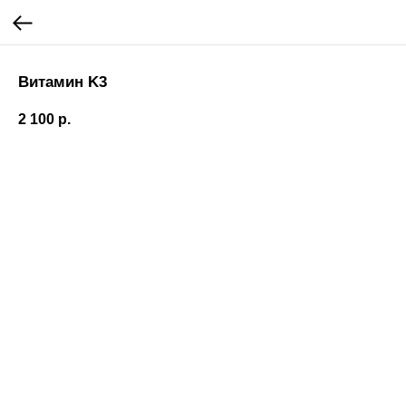
Витамин K3
2 100
р.