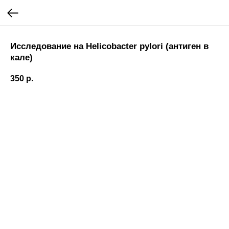
Исследование на Helicobacter pylori (антиген в
кале)
350
р.