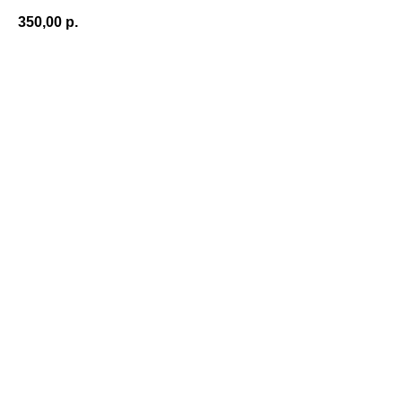
350,00
р.
Приобрести