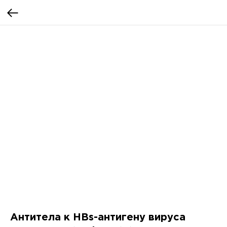
Антитела к HBs-антигену вируса