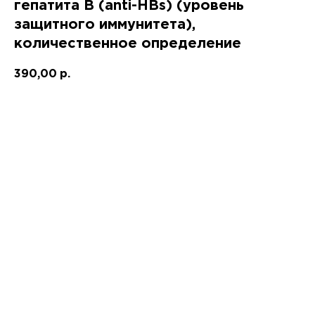
гепатита B (anti-HBs) (уровень
защитного иммунитета),
количественное определение
390,00
р.
Приобрести