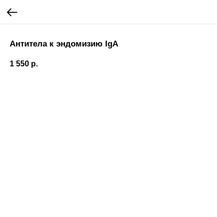
Антитела к эндомизию IgA
1 550
р.