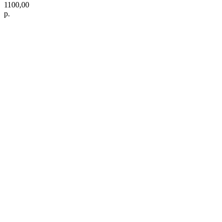
1100,00
р.