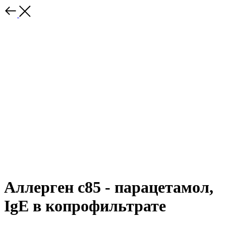
Аллерген с85 - парацетамол,
IgE в копрофильтрате