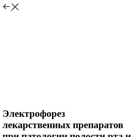
Электрофорез
лекарственных препаратов
при патологии полости рта и