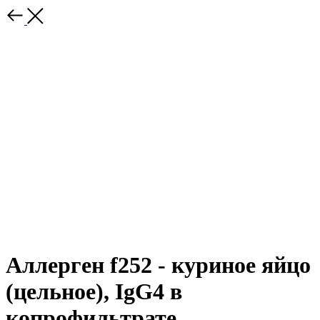
Аллерген f252 - куриное яйцо
(цельное), IgG4 в
копрофильтрате