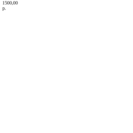
1500,00
р.