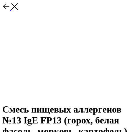
Смесь пищевых аллергенов
№13 IgE FP13 (горох, белая
фасоль, морковь, картофель)