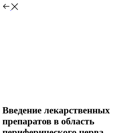
Введение лекарственных
препаратов в область
периферического нерва