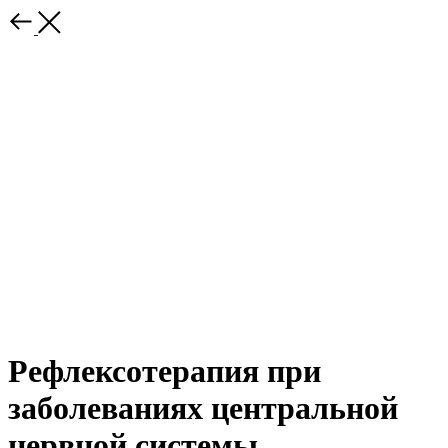
Рефлексотерапия при
заболеваниях центральной
нервной системы