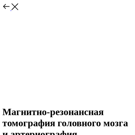
Магнитно-резонансная
томография головного мозга
и артериография