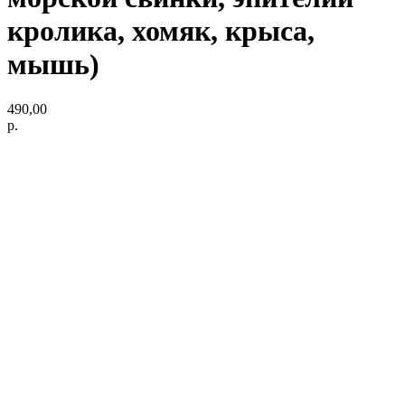
кролика, хомяк, крыса,
мышь)
490,00
р.