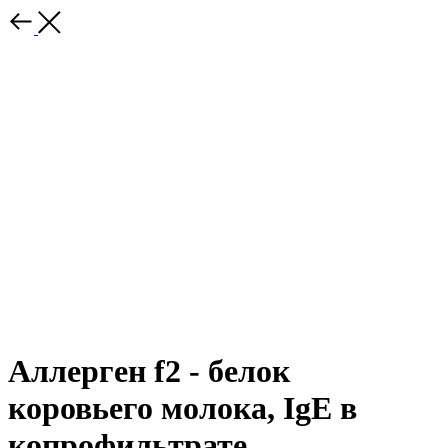
Аллерген f2 - белок
коровьего молока, IgE в
копрофильтрате