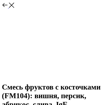
Смесь фруктов с косточками
(FM104): вишня, персик,
абрикос, слива, IgE