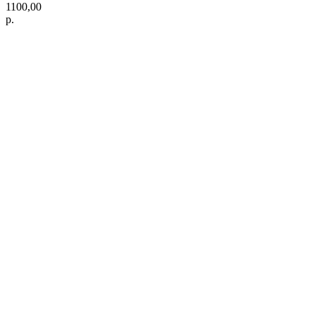
1100,00
р.