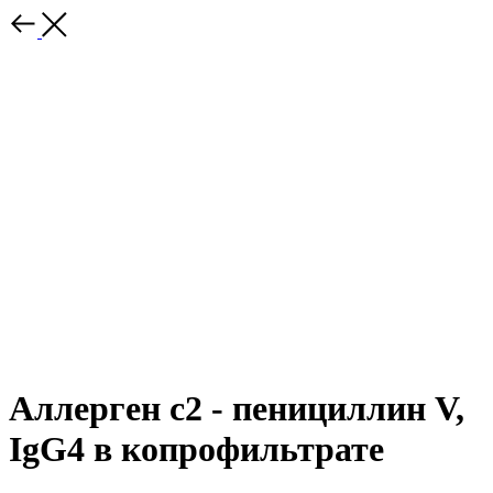
Аллерген с2 - пенициллин V,
IgG4 в копрофильтрате