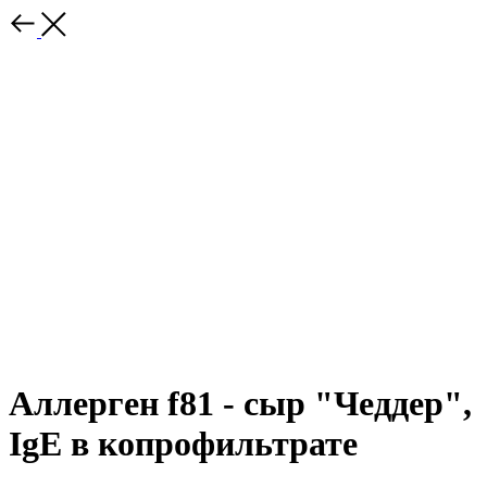
Аллерген f81 - сыр "Чеддер",
IgE в копрофильтрате