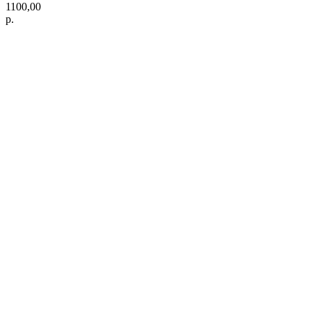
1100,00
р.