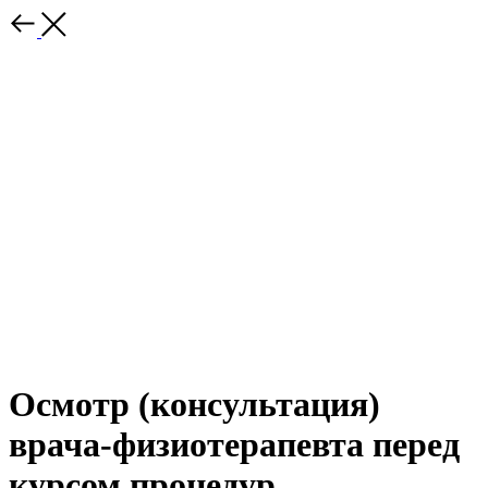
Осмотр (консультация)
врача-физиотерапевта перед
курсом процедур