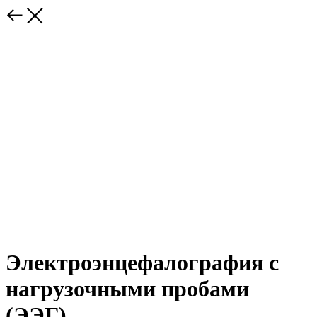
Электроэнцефалография с
нагрузочными пробами
(ЭЭГ)