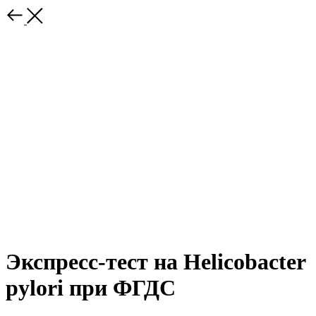
Экспресс-тест на Helicobacter
pylori при ФГДС