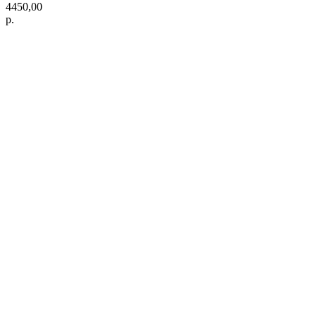
4450,00
р.