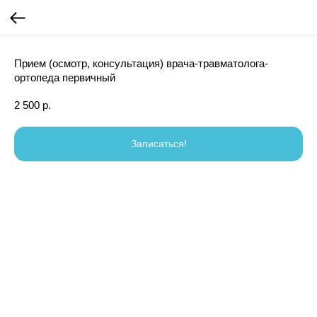
Прием (осмотр, консультация) врача-травматолога-
ортопеда первичный
2 500
р.
Записаться!