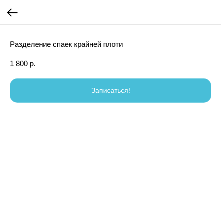
Разделение спаек крайней плоти
1 800
р.
Записаться!