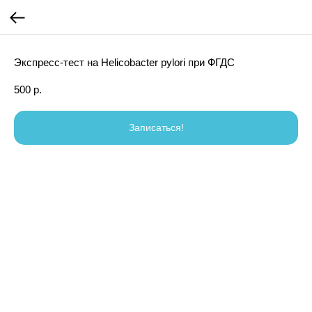
Экспресс-тест на Helicobacter pylori при ФГДС
500
р.
Записаться!