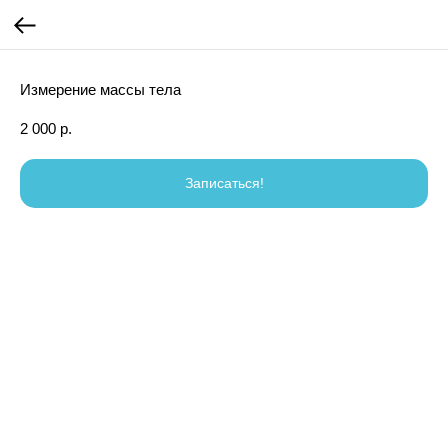
Измерение массы тела
2 000
р.
Записаться!