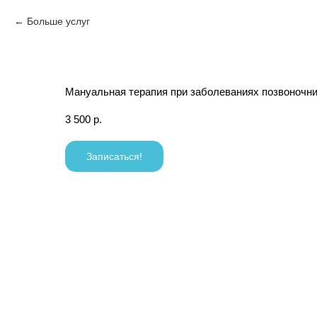
Больше услуг
Мануальная терапия при заболеваниях позвоночн
3 500
р.
Записаться!