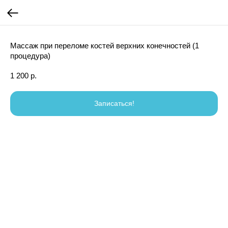
Массаж при переломе костей верхних конечностей (1
процедура)
1 200
р.
Записаться!