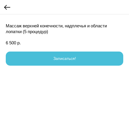
Массаж верхней конечности, надплечья и области
лопатки (5 процедур)
6 500
р.
Записаться!