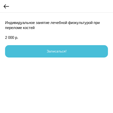
Индивидуальное занятие лечебной физкультурой при
переломе костей
2 000
р.
Записаться!